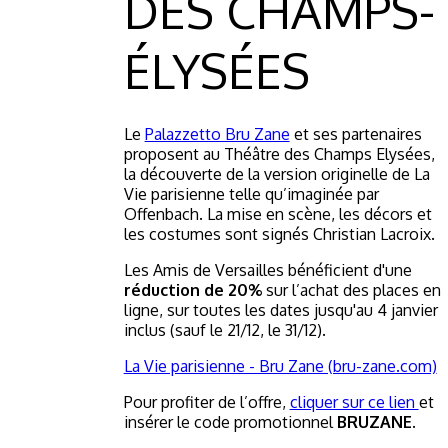
DES CHAMPS-
ÉLYSÉES
Le
Palazzetto Bru Zane
et ses partenaires
proposent au Théâtre des Champs Elysées,
la découverte de la version originelle de La
Vie parisienne telle qu’imaginée par
Offenbach. La mise en scène, les décors et
les costumes sont signés Christian Lacroix.
Les Amis de Versailles bénéficient d'une
réduction de 20%
sur l’achat des places en
ligne, sur toutes les dates jusqu'au 4 janvier
inclus (sauf le 21/12, le 31/12).
La Vie parisienne - Bru Zane (bru-zane.com)
Pour profiter de l’offre,
cliquer sur ce lien
et
insérer le code promotionnel
BRUZANE.