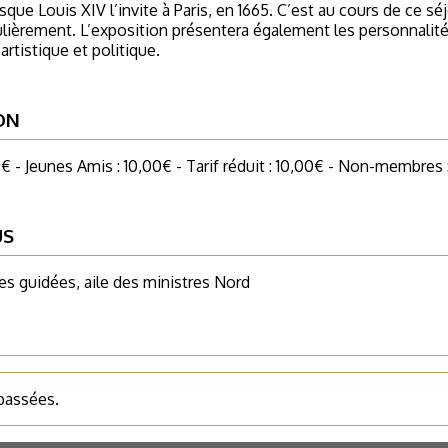
sque Louis XIV l’invite à Paris, en 1665. C’est au cours de ce s
ulièrement. L’exposition présentera également les personnalité
artistique et politique.
ON
€ - Jeunes Amis : 10,00€ - Tarif réduit : 10,00€ - Non-membres
US
es guidées, aile des ministres Nord
 passées.