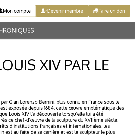
Mon compte
Devenir membre
Faire un don
HRONIQUES
LOUIS XIV PAR LE
 par Gian Lorenzo Bernini, plus connu en France sous le
le est exposée depuis 1684, cette œuvre emblématique des
ue Louis XIV l’a découverte lorsqu’elle lui a été
près ce chef-d’œuvre de la sculpture du XVIIème siècle,
ts d’institutions françaises et internationales, les
est au faîte de sa carrière et est le sculpteur le plus