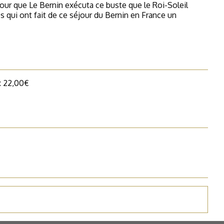
éjour que Le Bernin exécuta ce buste que le Roi-Soleil
s qui ont fait de ce séjour du Bernin en France un
 : 22,00€