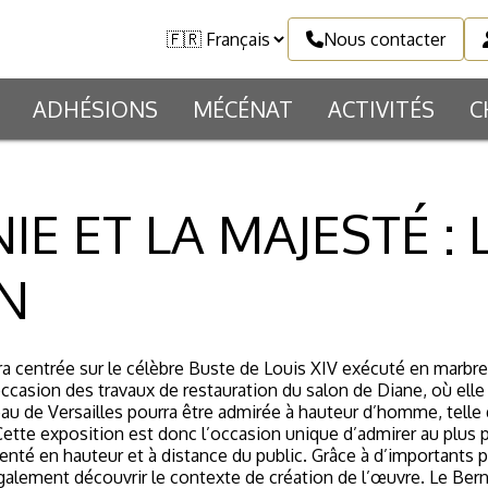
Nous contacter
ADHÉSIONS
MÉCÉNAT
ACTIVITÉS
C
IE ET LA MAJESTÉ : 
N
ra centrée sur le célèbre Buste de Louis XIV exécuté en marbre
occasion des travaux de restauration du salon de Diane, où el
au de Versailles pourra être admirée à hauteur d’homme, telle q
ette exposition est donc l’occasion unique d’admirer au plus 
nté en hauteur et à distance du public. Grâce à d’importants prê
galement découvrir le contexte de création de l’œuvre. Le Bernin 