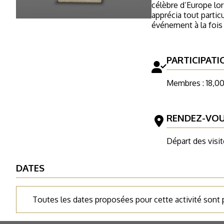
célèbre d’Europe lor
apprécia tout partic
événement à la fois 
PARTICIPATI
Membres : 18,00
RENDEZ-VO
Départ des visit
DATES
Toutes les dates proposées pour cette activité sont