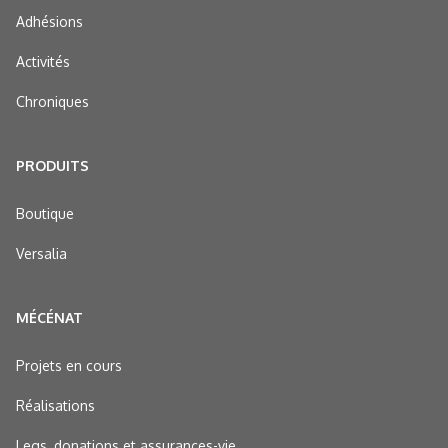
Adhésions
Activités
Chroniques
PRODUITS
Boutique
Versalia
MÉCÉNAT
Projets en cours
Réalisations
Legs, donations et assurances-vie