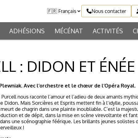
Nous contacter
ADHÉSIONS
MÉCÉNAT
ACTIVITÉS
C
LL : DIDON ET ÉNÉE
 Plewniak. Avec l’orchestre et le chœur de l’Opéra Royal.
, Purcell nous raconte l’amour et l’adieu de deux amants mythi
 Didon. Mais Sorcières et Esprits mettent fin à l’idylle, pous
eurt de chagrin dans une plainte inoubliable. C’est la majest
uction et de dépit, dans la mise en scène virevoltante et fant
dans une scénographie féérique. Les brillants jeunes solistes
rveilleux !