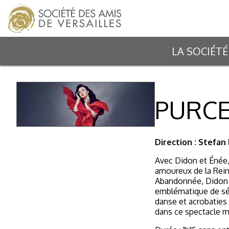
LA SOCIÉTÉ
PURCE
Direction : Stefan
Avec
Didon et Énée
amoureux de la Reine
Abandonnée, Didon m
emblématique de séd
danse et acrobaties 
dans ce spectacle me