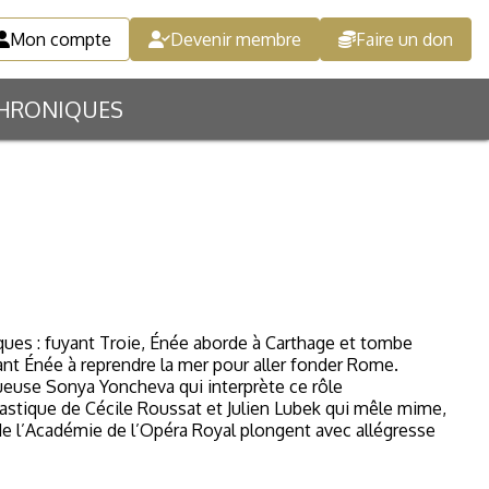
Mon compte
Devenir membre
Faire un don
HRONIQUES
ques : fuyant Troie, Énée aborde à Carthage et tombe
sant Énée à reprendre la mer pour aller fonder Rome.
ueuse Sonya Yoncheva qui interprète ce rôle
astique de Cécile Roussat et Julien Lubek qui mêle mime,
 de l’Académie de l’Opéra Royal plongent avec allégresse