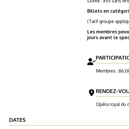
Durée : 1h15 sans en
Billets en catégor
(Tarif groupe appliq
Les membres peuve
jours avant le spe
PARTICIPATI
Membres : 86,0
RENDEZ-VO
Opéra royal du 
DATES