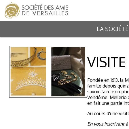
LA SOCIÉTÉ
VISIT
Fondée en 1613, la 
famille depuis quinz
savoir-faire exception
Vendôme. Mellerio a 
en fait une partie int
Au cours d'une visit
En vous inscrivant à