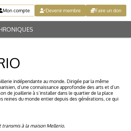
Mon compte
Devenir membre
Faire un don
HRONIQUES
RIO
aillerie indépendante au monde. Dirigée par la même
 parisien, d’une connaissance approfondie des arts et d’un
on de joaillerie à s’installer dans le quartier de la place
 les reines du monde entier depuis des générations, ce qui
t transmis à la maison Mellerio.