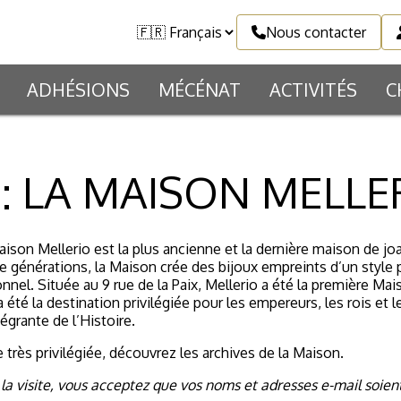
Nous contacter
ADHÉSIONS
MÉCÉNAT
ACTIVITÉS
C
E : LA MAISON MELLE
Maison Mellerio est la plus ancienne et la dernière maison de jo
e générations, la Maison crée des bijoux empreints d’un style
nel. Située au 9 rue de la Paix, Mellerio a été la première Mais
été la destination privilégiée pour les empereurs, les rois et
égrante de l’Histoire.
e très privilégiée, découvrez les archives de la Maison.
 la visite, vous acceptez que vos noms et adresses e-mail soien