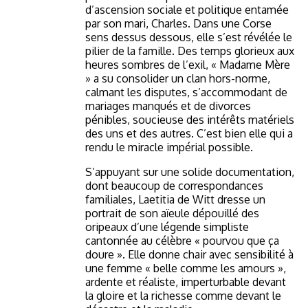
d’ascension sociale et politique entamée
par son mari, Charles. Dans une Corse
sens dessus dessous, elle s’est révélée le
pilier de la famille. Des temps glorieux aux
heures sombres de l’exil, « Madame Mère
» a su consolider un clan hors-norme,
calmant les disputes, s’accommodant de
mariages manqués et de divorces
pénibles, soucieuse des intérêts matériels
des uns et des autres. C’est bien elle qui a
rendu le miracle impérial possible.
S’appuyant sur une solide documentation,
dont beaucoup de correspondances
familiales, Laetitia de Witt dresse un
portrait de son aïeule dépouillé des
oripeaux d’une légende simpliste
cantonnée au célèbre « pourvou que ça
doure ». Elle donne chair avec sensibilité à
une femme « belle comme les amours »,
ardente et réaliste, imperturbable devant
la gloire et la richesse comme devant le