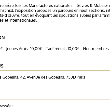
remière fois les Manufactures nationales – Sèvres & Mobilier n
thschild, l’exposition propose un parcours en neuf sections, int
efs-d’œuvre, tout en évoquant les spoliations subies par la fam
es et internationales.
ON
€ - Jeunes Amis : 10,00€ - Tarif réduit : 10,00€ - Non-membres
US
 Gobelins, 42, Avenue des Gobelins, 75013 Paris
 passées.