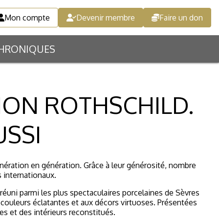
Mon compte
Devenir membre
Faire un don
HRONIQUES
SSION ROTHSCHILD.
USSI
génération en génération. Grâce à leur générosité, nombre
s internationaux.
 réuni parmi les plus spectaculaires porcelaines de Sèvres
x couleurs éclatantes et aux décors virtuoses. Présentées
s et des intérieurs reconstitués.