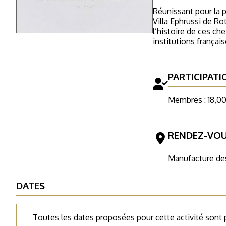
Réunissant pour la p
Villa Ephrussi de Ro
l’histoire de ces ch
institutions français
PARTICIPATI
Membres : 18,00
RENDEZ-VO
Manufacture des
DATES
Toutes les dates proposées pour cette activité sont