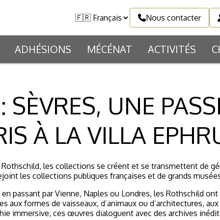
Nous contacter
ADHÉSIONS
MÉCÉNAT
ACTIVITÉS
C
E : SÈVRES, UNE PA
IS À LA VILLA EPHR
e Rothschild, les collections se créent et se transmettent de 
ejoint les collections publiques françaises et de grands musée
, en passant par Vienne, Naples ou Londres, les Rothschild ont
ases aux formes de vaisseaux, d’animaux ou d’architectures, au
ie immersive, ces œuvres dialoguent avec des archives inédite