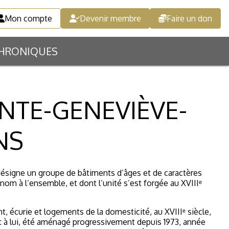
Mon compte
Devenir membre
Faire un don
HRONIQUES
INTE-GENEVIÈVE-
NS
désigne un groupe de bâtiments d’âges et de caractères
nom à l’ensemble, et dont l’unité s’est forgée au XVIIIᵉ
, écurie et logements de la domesticité, au XVIIIᵉ siècle,
uant à lui, été aménagé progressivement depuis 1973, année