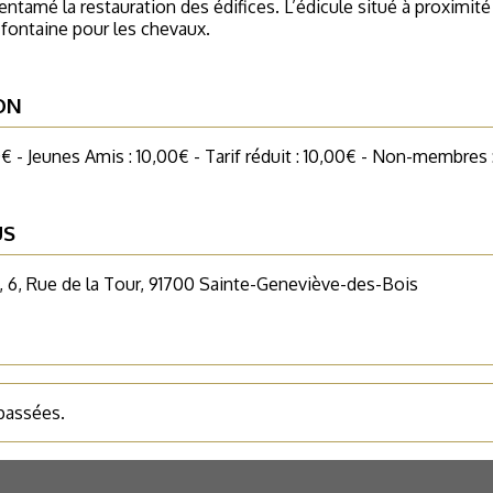
entamé la restauration des édifices. L’édicule situé à proximité
 fontaine pour les chevaux.
ON
€ - Jeunes Amis : 10,00€ - Tarif réduit : 10,00€ - Non-membres
US
 6, Rue de la Tour, 91700 Sainte-Geneviève-des-Bois
 passées.