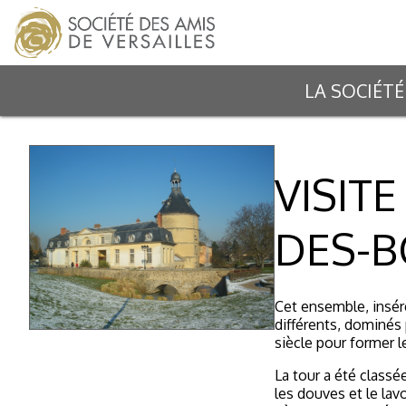
LA SOCIÉTÉ
VISIT
DES-B
Cet ensemble, insér
différents, dominés 
siècle pour former 
La tour a été classé
les douves et le lav