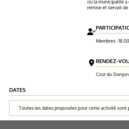
où la municipalité a 
remise et servait de
PARTICIPATI
Membres : 18,00
RENDEZ-VO
Cour du Donjon,
DATES
Toutes les dates proposées pour cette activité sont