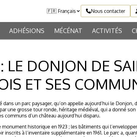
Nous contacter
ADHÉSIONS
MÉCÉNAT
ACTIVITÉS
C
E : LE DONJON DE SA
OIS ET SES COMMU
é dans un parc paysager, qu’on appelle aujourd’hui le Donjon, 
par une grosse tour ronde, héritage médiéval, qui a donné son 
les communs d’un château aujourd’hui disparu.
e monument historique en 1923 ; les bâtiments qui l’enveloppent
oir inscrits à l’inventaire supplémentaire en 1961. Le parc a, q