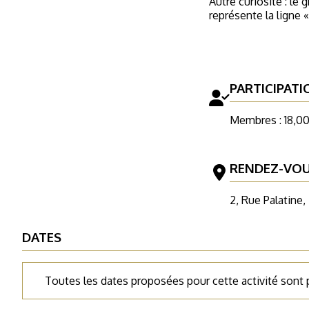
Autre curiosité : le 
représente la ligne 
PARTICIPATI
Membres : 18,00
RENDEZ-VO
2, Rue Palatine,
DATES
Toutes les dates proposées pour cette activité sont