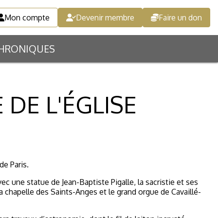
Mon compte
Devenir membre
Faire un don
HRONIQUES
E DE L'ÉGLISE
de Paris.
vec une statue de Jean-Baptiste Pigalle, la sacristie et ses
la chapelle des Saints-Anges et le grand orgue de Cavaillé-