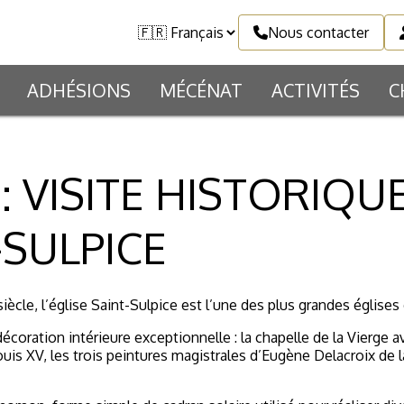
Nous contacter
ADHÉSIONS
MÉCÉNAT
ACTIVITÉS
C
 : VISITE HISTORIQU
-SULPICE
iècle, l’église Saint-Sulpice est l’une des plus grandes églises 
décoration intérieure exceptionnelle : la chapelle de la Vierge a
ouis XV, les trois peintures magistrales d’Eugène Delacroix de 