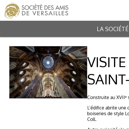
LA SOCIÉTÉ
VISITE
SAINT
Construite au XVIIᵉ s
L’édifice abrite une 
boiseries de style L
Coll.