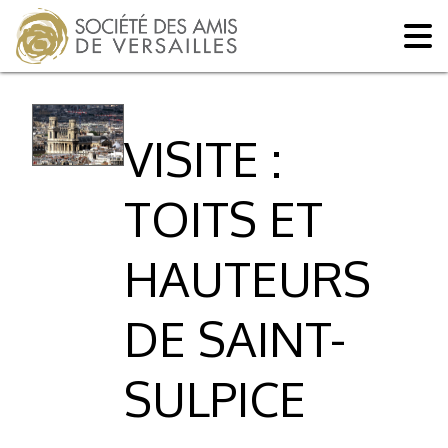
VISITE :
TOITS ET
HAUTEURS
DE SAINT-
SULPICE