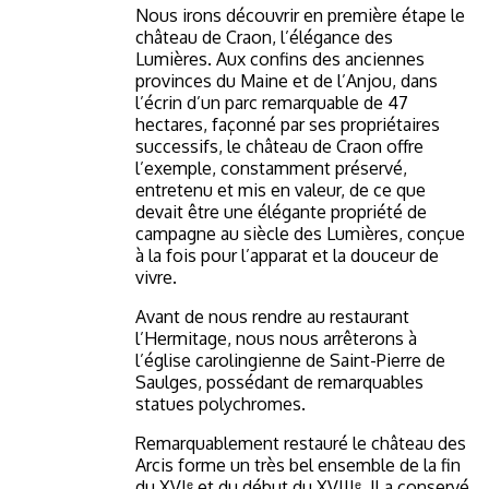
Nous irons découvrir en première étape le
château de Craon, l’élégance des
Lumières. Aux confins des anciennes
provinces du Maine et de l’Anjou, dans
l’écrin d’un parc remarquable de 47
hectares, façonné par ses propriétaires
successifs, le château de Craon offre
l’exemple, constamment préservé,
entretenu et mis en valeur, de ce que
devait être une élégante propriété de
campagne au siècle des Lumières, conçue
à la fois pour l’apparat et la douceur de
vivre.
Avant de nous rendre au restaurant
l’Hermitage, nous nous arrêterons à
l’église carolingienne de Saint-Pierre de
Saulges, possédant de remarquables
statues polychromes.
Remarquablement restauré le château des
Arcis forme un très bel ensemble de la fin
du XVIᵉ et du début du XVIIIᵉ. Il a conservé