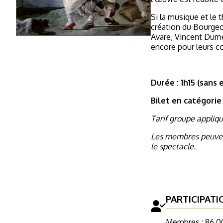
Si la musique et le 
création du Bourgeo
Avare, Vincent Dumes
encore pour leurs c
Durée : 1h15 (sans 
Bilet en catégorie 
Tarif groupe appliqu
Les membres peuvent
le spectacle.
PARTICIPATI
Membres : 86,0