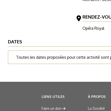
RENDEZ-VO
Opéra Royal
DATES
Toutes les dates proposées pour cette activité sont
LIENS UTILES
À PROPOS
Faire un don
La Société