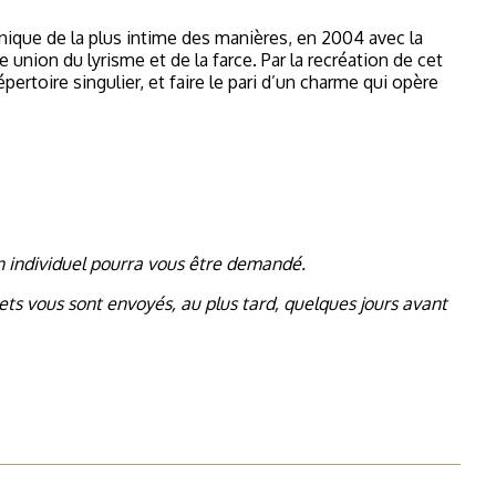
nique de la plus intime des manières, en 2004 avec la
union du lyrisme et de la farce. Par la recréation de cet
pertoire singulier, et faire le pari d’un charme qui opère
in individuel pourra vous être demandé.
ts vous sont envoyés, au plus tard, quelques jours avant