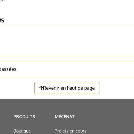
US
 passées.
Revenir en haut de page
PRODUITS
MÉCÉNAT
Boutique
Projets en cours