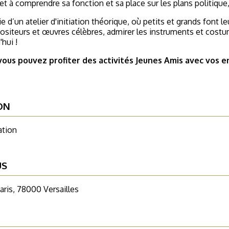
 et à comprendre sa fonction et sa place sur les plans politique, 
ie d’un atelier d'initiation théorique, où petits et grands font le
siteurs et œuvres célèbres, admirer les instruments et costu
'hui !
vous pouvez profiter des activités Jeunes Amis avec vos e
ON
ation
US
aris, 78000 Versailles