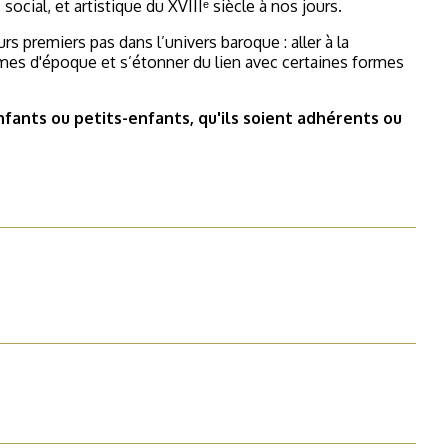
social, et artistique du XVIIIᵉ siècle à nos jours.
urs premiers pas dans l’univers baroque : aller à la
mes d'époque et s’étonner du lien avec certaines formes
nfants ou petits-enfants, qu'ils soient adhérents ou