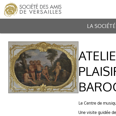
LA SOCIÉTÉ
ATELIE
PLAIS
BARO
Le Centre de musique
Une visite guidée de