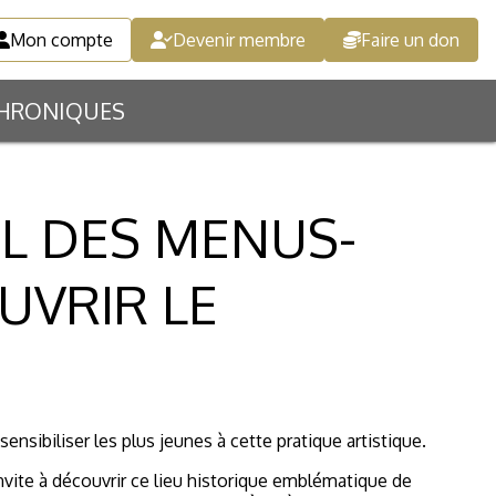
Mon compte
Devenir membre
Faire un don
HRONIQUES
TEL DES MENUS-
UVRIR LE
sibiliser les plus jeunes à cette pratique artistique.
invite à découvrir ce lieu historique emblématique de