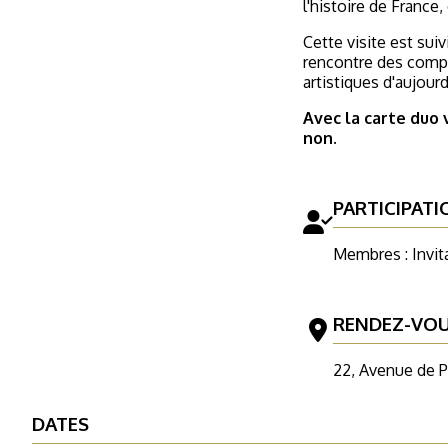
l'histoire de France,
Cette visite est suiv
rencontre des compo
artistiques d'aujourd
Avec la carte duo 
non.
PARTICIPATI
Membres : Invit
RENDEZ-VO
22, Avenue de P
DATES