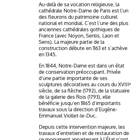
Au-delà de sa vocation religieuse, la
cathédrale Notre-Dame de Paris est l’un
des fleurons du patrimoine culturel
national et mondial. C’est l’une des plus
anciennes cathédrales gothiques de
France (avec Noyon, Senlis, Laon et
Sens). La majeure partie de la
construction débute en 1163 et s’achève
en 1345.
En 1844, Notre-Dame est dans un état
de conservation préoccupant. Privée
d’une partie importante de ses
sculptures décoratives au cours du XVIIIᵉ
siècle, de sa flèche (1792), de la statuaire
de la galerie des Rois (1793), elle
bénéficie jusqu’en 1865 d’importants
travaux sous la direction d’Eugène-
Emmanuel Viollet-le-Duc.
Depuis cette intervention majeure, les
travaux d’entretien et de restauration de
ce monument appartenant à l’État n’ont