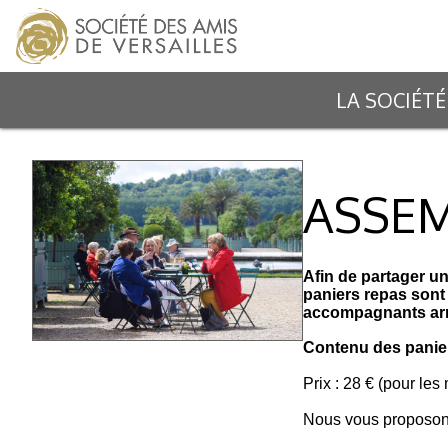
LA SOCIÉTÉ
ASSEM
Afin de partager u
paniers repas sont
accompagnants arr
Contenu des panie
Prix : 28 € (pour l
Nous vous proposons