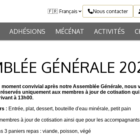
Nous contacter
ADHÉSIONS
MÉCÉNAT
ACTIVITÉS
C
BLÉE GÉNÉRALE 202
n moment convivial après notre Assemblée Générale, nous 
 réservés uniquement aux membres à jour de cotisation qui 
ivant à 13h00.
rs :
Entrée, plat, dessert, bouteille d'eau minérale, petit pain
es membres à jour de cotisation ainsi que pour les accompagna
 3 paniers repas : viande, poisson, végé