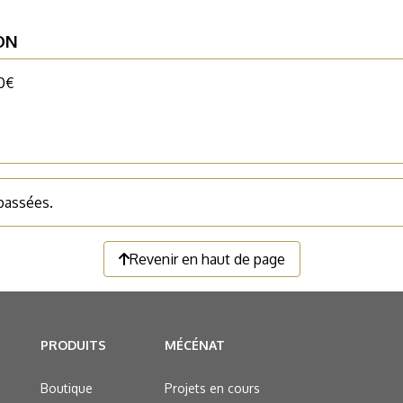
ON
0€
 passées.
Revenir en haut de page
PRODUITS
MÉCÉNAT
Boutique
Projets en cours