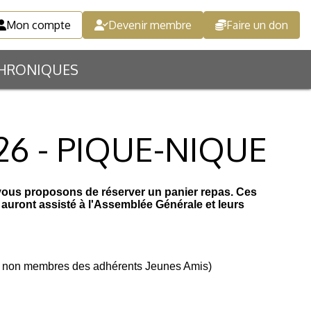
Mon compte
Devenir membre
Faire un don
HRONIQUES
6 - PIQUE-NIQUE
vous proposons de réserver un panier repas. Ces
auront assisté à l'Assemblée Générale et leurs
nts non membres des adhérents Jeunes Amis)