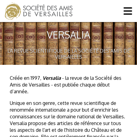
VERSALIA
LA REVUE SCIENTIFIQUE DE LA SOCIÉTÉ DES AMIS DE
VERSAILLES
Créée en 1997,
Versalia
- la revue de la Société des
Amis de Versailles - est publiée chaque début
d’année.
Unique en son genre, cette revue scientifique de
renommée internationale a pour but d’enrichir les
connaissances sur le domaine national de Versailles.
Versalia propose des articles de référence sur tous
les aspects de l'art et de l'histoire du Château et de
son domaine. Elle est entièrement financée par la