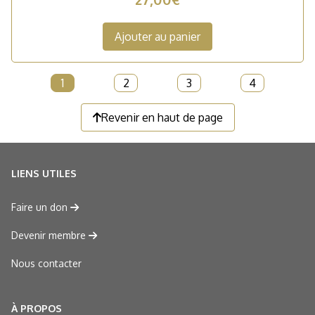
Ajouter au panier
1
2
3
4
Revenir en haut de page
LIENS UTILES
Faire un don
Devenir membre
Nous contacter
À PROPOS