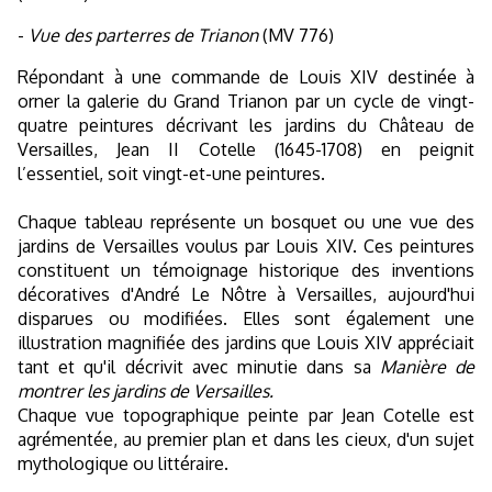
-
Vue des parterres de Trianon
(MV 776)
Répondant à une commande de Louis XIV destinée à
orner la galerie du Grand Trianon par un cycle de vingt-
quatre peintures décrivant les jardins du Château de
Versailles, Jean II Cotelle (1645-1708) en peignit
l’essentiel, soit vingt-et-une peintures.
Chaque tableau représente un bosquet ou une vue des
jardins de Versailles voulus par Louis
XIV. Ces peintures
constituent un témoignage historique
des inventions
décoratives d'André Le Nôtre à Versailles, aujourd'hui
disparues ou modifiées.
Elles sont également une
illustration magnifiée des jardins que Louis XIV appréciait
tant et qu'il
décrivit avec minutie dans sa
Manière de
montrer les jardins de Versailles.
Chaque vue topographique peinte par Jean Cotelle est
agrémentée, au premier plan et dans les
cieux, d'un sujet
mythologique ou littéraire.