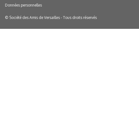
Données personnelles
© Société des Amis de Versailles - Tous droits réservés