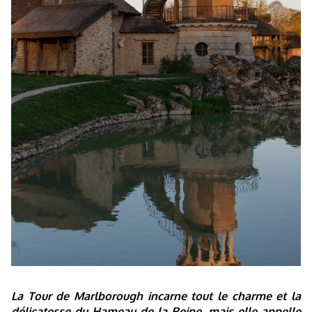
La Tour de Marlborough incarne tout le charme et la
délicatesse du Hameau de la Reine, mais elle appelle