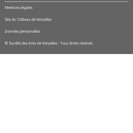
Mentions légales
Site du Château de Versailles
Données personnelles
© Société des Amis de Versailles - Tous droits réservés