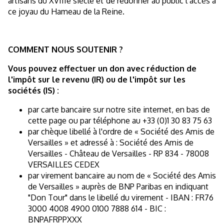
artisans du XVIIIe siècle et de redonner au public l’accès à
ce joyau du Hameau de la Reine.
COMMENT NOUS SOUTENIR ?
Vous pouvez effectuer un don avec réduction de
l'impôt sur le revenu (IR) ou de l'impôt sur les
sociétés (IS) :
par carte bancaire sur notre site internet, en bas de
cette page ou par téléphone au +33 (0)1 30 83 75 63
par chèque libellé à l'ordre de « Société des Amis de
Versailles » et adressé à : Société des Amis de
Versailles - Château de Versailles - RP 834 - 78008
VERSAILLES CEDEX
par virement bancaire au nom de « Société des Amis
de Versailles » auprès de BNP Paribas en indiquant
"Don Tour" dans le libellé du virement - IBAN : FR76
3000 4008 4900 0100 7888 614 - BIC :
BNPAFRPPXXX