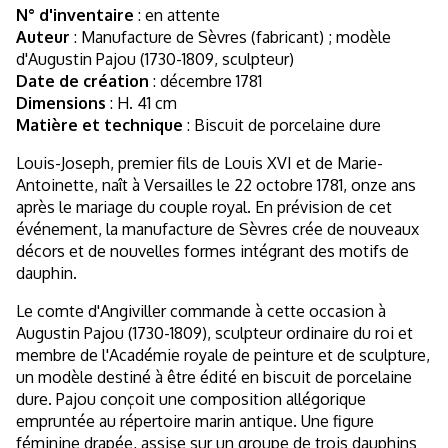
N° d'inventaire
: en attente
Auteur
: Manufacture de Sèvres (fabricant) ; modèle
d'Augustin Pajou (1730-1809, sculpteur)
Date de création
: décembre 1781
Dimensions
: H. 41 cm
Matière et technique
: Biscuit de porcelaine dure
Louis-Joseph, premier fils de Louis XVI et de Marie-
Antoinette, naît à Versailles le 22 octobre 1781, onze ans
après le mariage du couple royal. En prévision de cet
événement, la manufacture de Sèvres crée de nouveaux
décors et de nouvelles formes intégrant des motifs de
dauphin.
Le comte d'Angiviller commande à cette occasion à
Augustin Pajou (1730-1809), sculpteur ordinaire du roi et
membre de l'Académie royale de peinture et de sculpture,
un modèle destiné à être édité en biscuit de porcelaine
dure. Pajou conçoit une composition allégorique
empruntée au répertoire marin antique. Une figure
féminine drapée, assise sur un groupe de trois dauphins