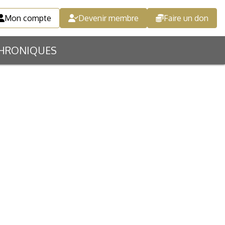
Mon compte
Devenir membre
Faire un don
HRONIQUES